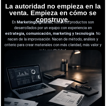
La autoridad no empieza en la
venta. Empieza en cómo se
construye.
En
MarketingDigital.lat
, nuestros productos son
desarrollados por un equipo con experiencia en
estrategia, comunicación, marketing y tecnología
. No
nacen de la improvisación. Nacen de método, análisis y
criterio para crear materiales con más claridad, más valor y
más credibilidad.