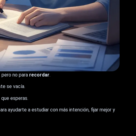
, pero no para
recordar
.
te se vacía.
o que esperas.
ra ayudarte a estudiar con más intención, fijar mejor y