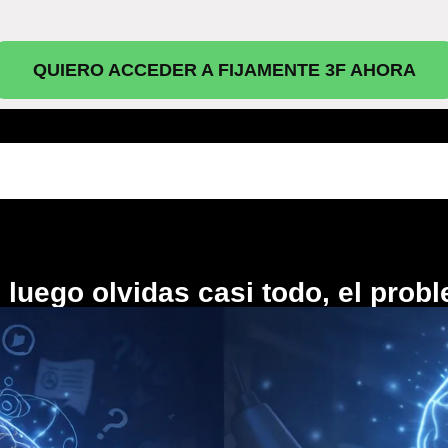
QUIERO ACCEDER A FIJAMENTE 3F AHORA
luego olvidas casi todo, el probl