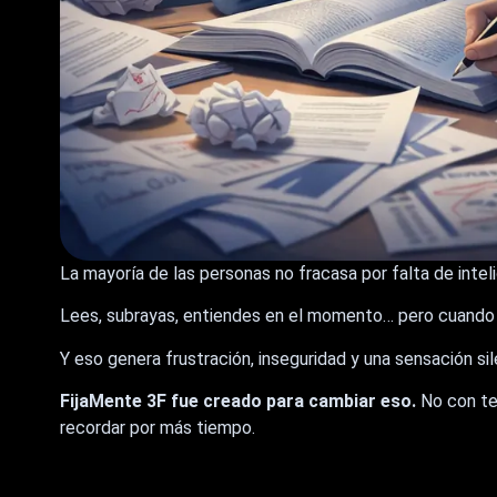
La mayoría de las personas no fracasa por falta de inte
Lees, subrayas, entiendes en el momento… pero cuando i
Y eso genera frustración, inseguridad y una sensación si
FijaMente 3F fue creado para cambiar eso.
No con teo
recordar por más tiempo.