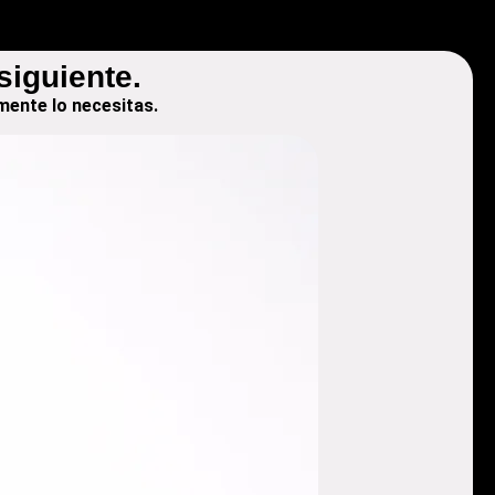
siguiente.
mente lo necesitas.