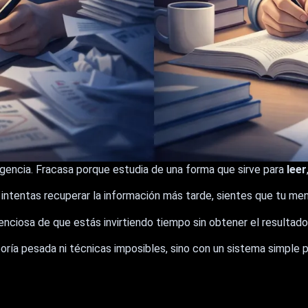
ligencia. Fracasa porque estudia de una forma que sirve para
leer
ntentas recuperar la información más tarde, sientes que tu men
lenciosa de que estás invirtiendo tiempo sin obtener el resultad
ría pesada ni técnicas imposibles, sino con un sistema simple pa