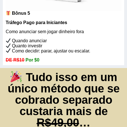
Bônus 5
Tráfego Pago para Iniciantes
Como anunciar sem jogar dinheiro fora
Quando anunciar
Quanto investir
Como decidir: parar, ajustar ou escalar.
DE R$10
Por $0
Tudo isso em um
único método que se
cobrado separado
custaria mais de
R$49,00
…