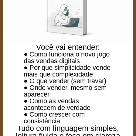
Você vai entender:
● Como funciona o novo jogo
das vendas digitais
● Por que simplicidade vende
mais que complexidade
● O que vender (sem travar)
● Onde vender, mesmo sem
aparecer
● Como as vendas
acontecem de verdade
● Como crescer com
consistência
Tudo com linguagem simples,
leitura fluida e foco em clareza