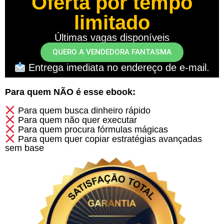
Oferta por tempo
limitado
Últimas vagas disponíveis
QUERO A VENDEDORA FANTASMA
Entrega imediata no endereço de e-mail.
Para quem NÃO é esse ebook:
Para quem busca dinheiro rápido
Para quem não quer executar
Para quem procura fórmulas mágicas
Para quem quer copiar estratégias avançadas
sem base